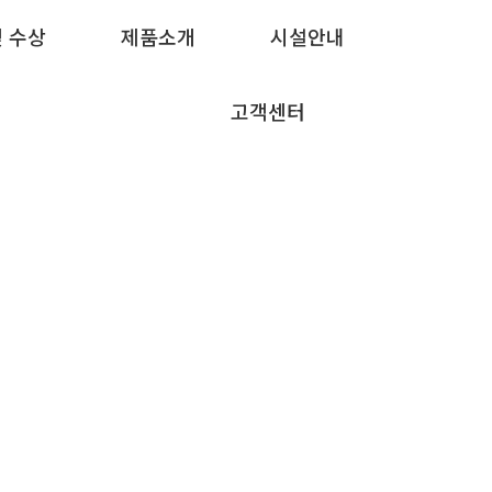
및 수상
및 수상
제품소개
제품소개
시설안내
시설안내
고객센터
고객센터