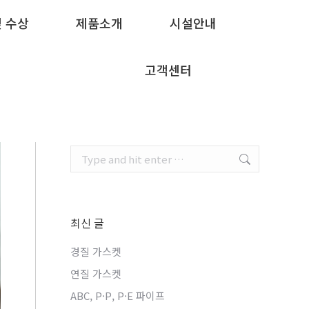
및 수상
및 수상
제품소개
제품소개
시설안내
시설안내
고객센터
고객센터
Search:
최신 글
경질 가스켓
연질 가스켓
ABC, P·P, P·E 파이프