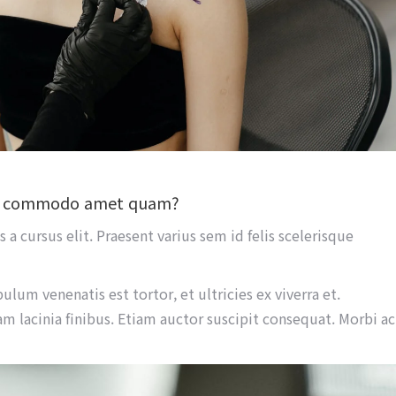
pus commodo amet quam?
 a cursus elit. Praesent varius sem id felis scelerisque
bulum venenatis est tortor, et ultricies ex viverra et.
am lacinia finibus. Etiam auctor suscipit consequat. Morbi ac