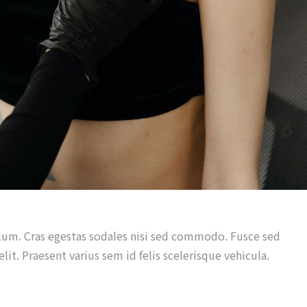
um. Cras egestas sodales nisi sed commodo. Fusce sed
lit. Praesent varius sem id felis scelerisque vehicula.