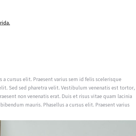
rida.
 a cursus elit. Praesent varius sem id felis scelerisque
elit. Sed sed pharetra velit. Vestibulum venenatis est tortor,
 Praesent non venenatis erat. Duis et risus vitae quam lacinia
 bibendum mauris. Phasellus a cursus elit. Praesent varius