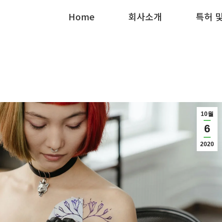
Home
Home
회사소개
회사소개
특허 
특허 
10월
6
2020